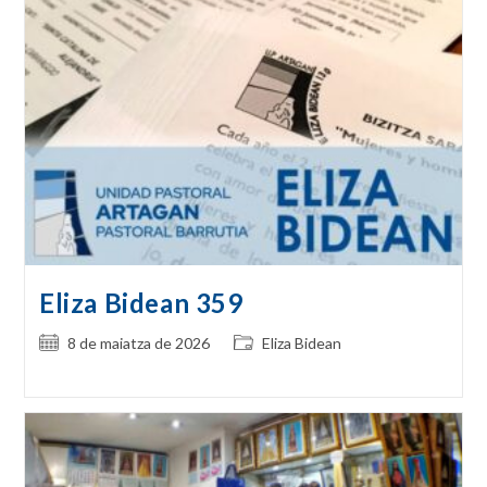
Eliza Bidean 359
Post
Post
8 de maiatza de 2026
Eliza Bidean
published:
category: