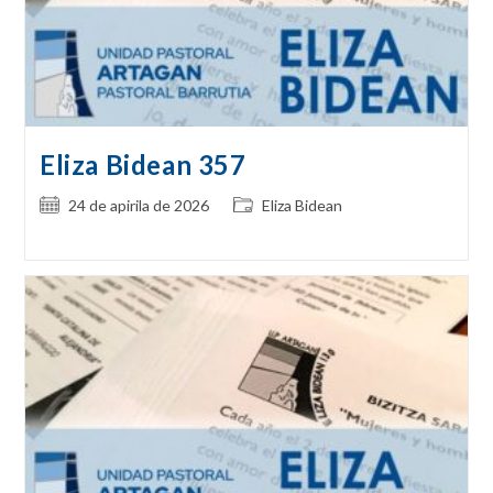
Eliza Bidean 357
Post
Post
24 de apirila de 2026
Eliza Bidean
published:
category: