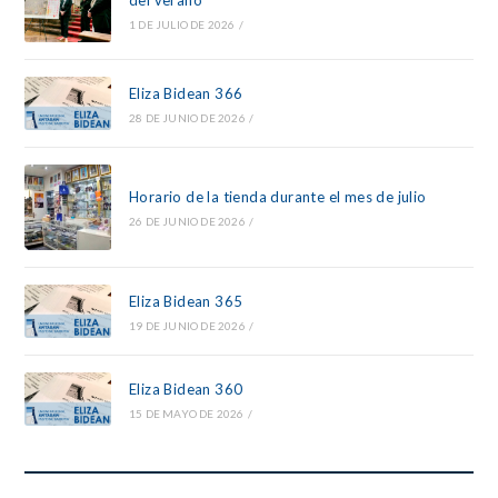
del verano
1 DE JULIO DE 2026
/
Eliza Bidean 366
28 DE JUNIO DE 2026
/
Horario de la tienda durante el mes de julio
26 DE JUNIO DE 2026
/
Eliza Bidean 365
19 DE JUNIO DE 2026
/
Eliza Bidean 360
15 DE MAYO DE 2026
/