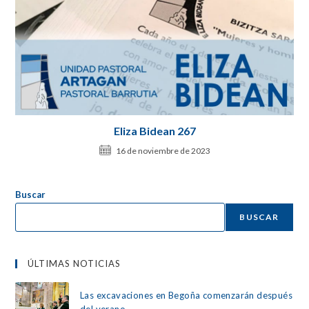
Eliza Bidean 267
16 de noviembre de 2023
Buscar
BUSCAR
ÚLTIMAS NOTICIAS
Las excavaciones en Begoña comenzarán después