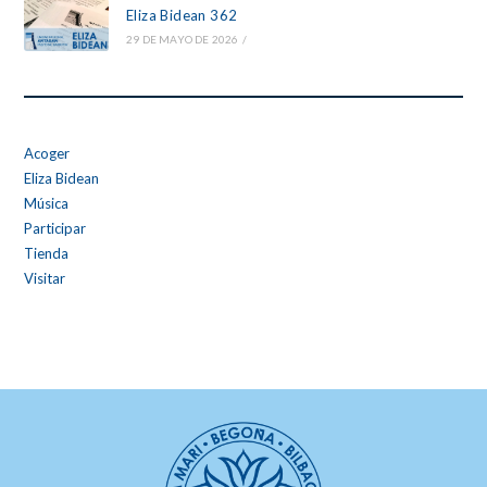
Eliza Bidean 362
29 DE MAYO DE 2026
/
Acoger
Eliza Bidean
Música
Participar
Tienda
Visitar