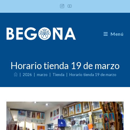
Ir
al
contenido
Menú
Horario tienda 19 de marzo
|
2026
|
marzo
|
Tienda
|
Horario tienda 19 de marzo