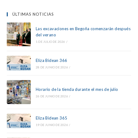
ÚLTIMAS NOTICIAS
Las excavaciones en Begoña comenzarán después
del verano
1 DE JULIO DE 2026
/
Eliza Bidean 366
28 DE JUNIO DE 2026
/
Horario de la tienda durante el mes de julio
26 DE JUNIO DE 2026
/
Eliza Bidean 365
19 DE JUNIO DE 2026
/