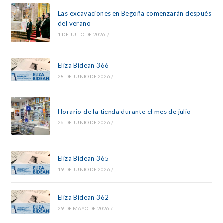
Las excavaciones en Begoña comenzarán después
del verano
1 DE JULIO DE 2026
/
Eliza Bidean 366
28 DE JUNIO DE 2026
/
Horario de la tienda durante el mes de julio
26 DE JUNIO DE 2026
/
Eliza Bidean 365
19 DE JUNIO DE 2026
/
Eliza Bidean 362
29 DE MAYO DE 2026
/