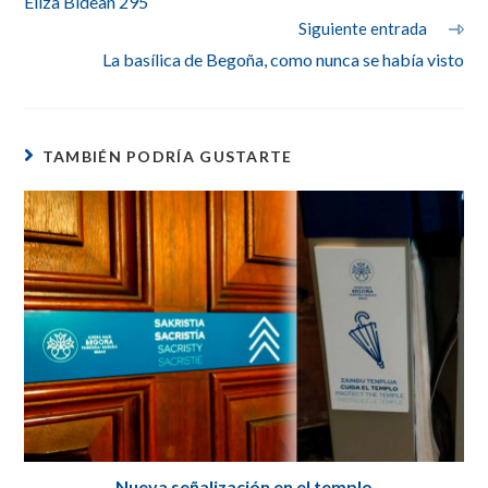
Eliza Bidean 295
artículos
Siguiente entrada
La basílica de Begoña, como nunca se había visto
TAMBIÉN PODRÍA GUSTARTE
Nueva señalización en el templo