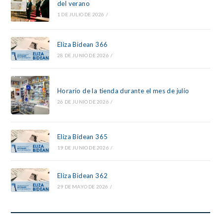
del verano
1 DE JULIO DE 2026
/
Eliza Bidean 366
28 DE JUNIO DE 2026
/
Horario de la tienda durante el mes de julio
26 DE JUNIO DE 2026
/
Eliza Bidean 365
19 DE JUNIO DE 2026
/
Eliza Bidean 362
29 DE MAYO DE 2026
/