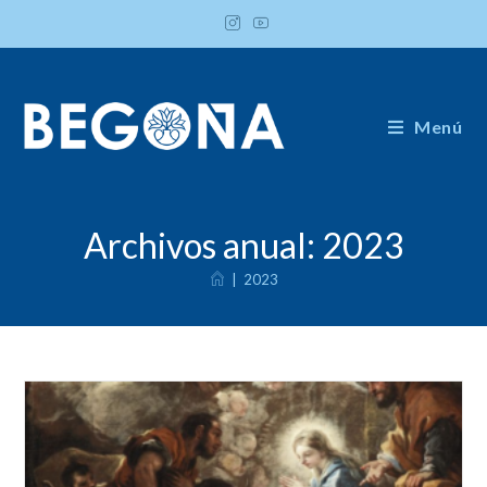
Ir
al
contenido
Menú
Archivos anual: 2023
|
2023