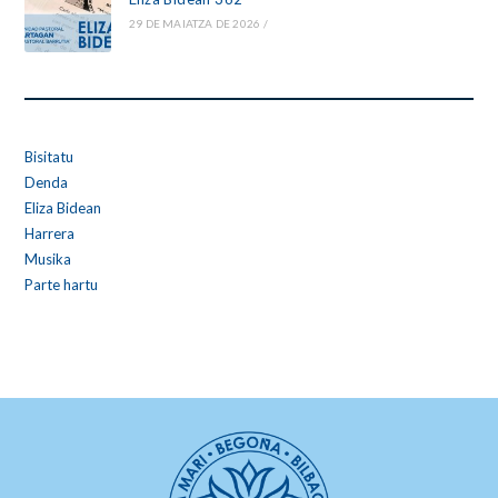
29 DE MAIATZA DE 2026
/
Bisitatu
Denda
Eliza Bidean
Harrera
Musika
Parte hartu