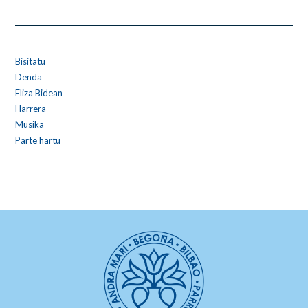
Bisitatu
Denda
Eliza Bidean
Harrera
Musika
Parte hartu