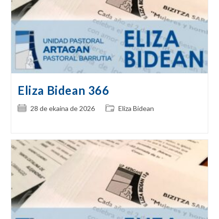
Eliza Bidean 366
Post
Post
28 de ekaina de 2026
Eliza Bidean
published:
category: