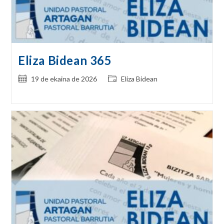
Eliza Bidean 365
Post
Post
19 de ekaina de 2026
Eliza Bidean
published:
category: