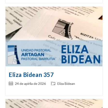
Eliza Bidean 357
Post
Post
24 de apirila de 2026
Eliza Bidean
published:
category: