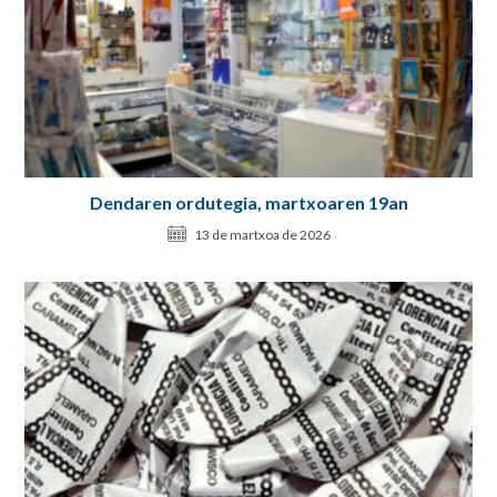
Dendaren ordutegia, martxoaren 19an
13 de martxoa de 2026